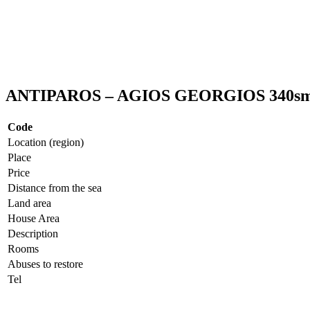
ANTIPAROS – AGIOS GEORGIOS 340s
Code
Location (region)
Place
Price
Distance from the sea
Land area
House Area
Description
Rooms
Abuses to restore
Tel