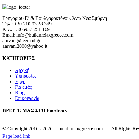
Γρηγορίου Ε’ & Βουλγαροκτόνου, Άνω Νέα Σμύρνη
Τηλ.: +30 210 93 28 349
Κιν.: +30 6937 251 169
Email: info@buildnrelaxgreece.com
aarvani@teemail.gr
aarvani2000@yahoo.it
ΚΑΤΗΓΟΡΙΕΣ
Αρχική
Υπηρεσίες
Έργα
Για εμάς
Blog
Επικοινωνία
ΒΡΕΙΤΕ ΜΑΣ ΣΤΟ Facebook
© Copyright 2016 -
2026 | buildnrelaxgreece.com | All Rights 
Page load link