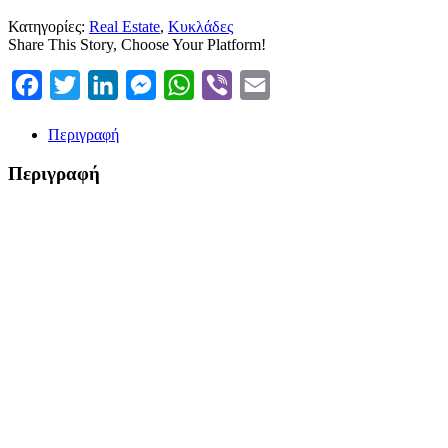
Κατηγορίες:
Real Estate
,
Κυκλάδες
Share This Story, Choose Your Platform!
Facebook
Twitter
LinkedIn
Messenger
WhatsApp
Viber
Email
Περιγραφή
Περιγραφή