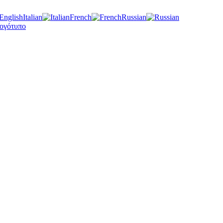
Italian
French
Russian