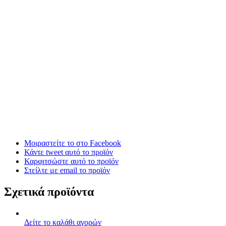
Μοιραστείτε το στο Facebook
Κάντε tweet αυτό το προϊόν
Καρφιτσώστε αυτό το προϊόν
Στείλτε με email το προϊόν
Σχετικά προϊόντα
Δείτε το καλάθι αγορών