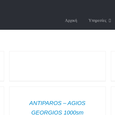
Αρχική
Υπηρεσίες
ΛΕΠΤΟΜΈΡΕΙΕΣ
Λ
ΛΕΠΤΟΜΈΡΕΙΕΣ
Λ
ANTIPAROS – AGIOS
GEORGIOS 1000sm