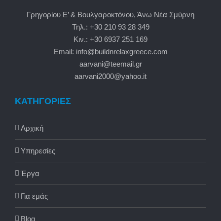
Γρηγορίου Ε’ & Βουλγαροκτόνου, Άνω Νέα Σμύρνη
Τηλ.: +30 210 93 28 349
Κιν.: +30 6937 251 169
Email: info@buildnrelaxgreece.com
aarvani@teemail.gr
aarvani2000@yahoo.it
ΚΑΤΗΓΟΡΙΕΣ
Αρχική
Υπηρεσίες
Έργα
Για εμάς
Blog