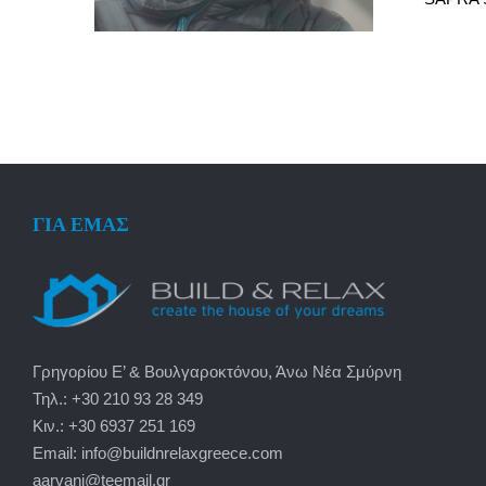
ΓΙΑ ΕΜΑΣ
Γρηγορίου Ε’ & Βουλγαροκτόνου, Άνω Νέα Σμύρνη
Τηλ.: +30 210 93 28 349
Κιν.: +30 6937 251 169
Email: info@buildnrelaxgreece.com
aarvani@teemail.gr