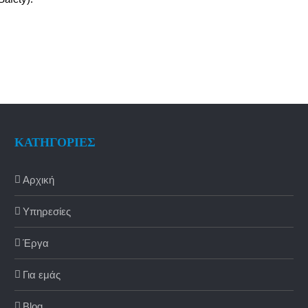
ΚΑΤΗΓΟΡΙΕΣ
Αρχική
Υπηρεσίες
Έργα
Για εμάς
Blog