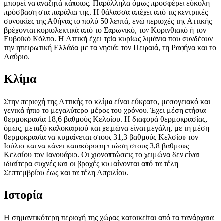
μπορεί να αναζητά κάποιος. Παράλληλα όμως προσφέρει εύκολη
πρόσβαση στα παράλια της. Η θάλασσα απέχει από τις κεντρικές
συνοικίες της Αθήνας το πολύ 50 λεπτά, ενώ περιοχές της Αττικής
βρέχονται κυριολεκτικά από το Σαρωνικό, τον Κορινθιακό ή τον
Ευβοϊκό Κόλπο. Η Αττική έχει τρία κυρίως λιμάνια που συνδέουν
την ηπειρωτική Ελλάδα με τα νησιά: τον Πειραιά, τη Ραφήνα και το
Λαύριο.
Κλίμα
Στην περιοχή της Αττικής το κλίμα είναι εύκρατο, μεσογειακό και
γενικά ήπιο το μεγαλύτερο μέρος του χρόνου. Έχει μέση ετήσια
θερμοκρασία 18,6 βαθμούς Κελσίου. Η διαφορά θερμοκρασίας,
όμως, μεταξύ καλοκαιριού και χειμώνα είναι μεγάλη, με τη μέση
θερμοκρασία να κυμαίνεται στους 31,3 βαθμούς Κελσίου τον
Ιούλιο και να κάνει κατακόρυφη πτώση στους 3,8 βαθμούς
Κελσίου τον Ιανουάριο. Οι χιονοπτώσεις το χειμώνα δεν είναι
ιδιαίτερα συχνές και οι βροχές κυμαίνονται από τα τέλη
Σεπτεμβρίου έως και τα τέλη Απριλίου.
Ιστορία
Η σημαντικότερη περιοχή της χώρας κατοικείται από τα πανάρχαια