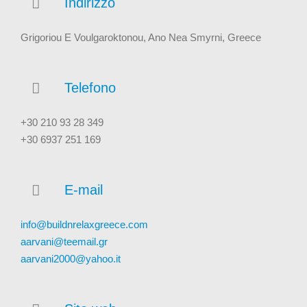
Indirizzo
Grigoriou E Voulgaroktonou, Ano Nea Smyrni, Greece
Telefono
+30 210 93 28 349
+30 6937 251 169
E-mail
info@buildnrelaxgreece.com
aarvani@teemail.gr
aarvani2000@yahoo.it