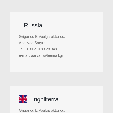
Russia
Grigoriou E Voulgaroktonou,
Ano Nea Smyrni
Tel.: +30 210 93 28 349
e-mail: aarvani@teemail.gr
Inghilterra
Grigoriou E Voulgaroktonou,