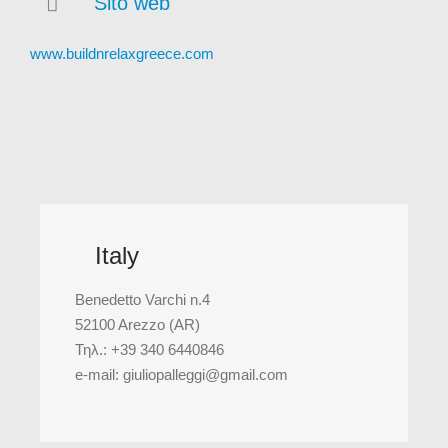
Sito web
www.buildnrelaxgreece.com
Italy
Benedetto Varchi n.4
52100 Arezzo (AR)
Τηλ.: +39 340 6440846
e-mail: giuliopalleggi@gmail.com