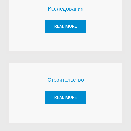
Исследования
READ MORE
Строительство
READ MORE