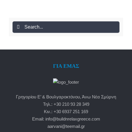
Search
for:
ΓΙΑ ΕΜΑΣ
Γρηγορίου Ε’ & Βουλγαροκτόνου, Άνω Νέα Σμύρνη
Τηλ.: +30 210 93 28 349
Κιν.: +30 6937 251 169
Email: info@buildnrelaxgreece.com
aarvani@teemail.gr