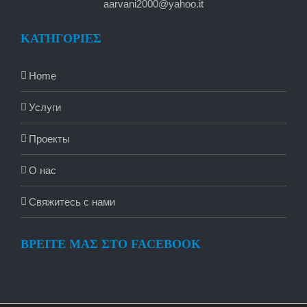
aarvani2000@yahoo.it
ΚΑΤΗΓΟΡΙΕΣ
Home
Услуги
Проекты
О нас
Свяжитесь с нами
ΒΡΕΙΤΕ ΜΑΣ ΣΤΟ FACEBOOK