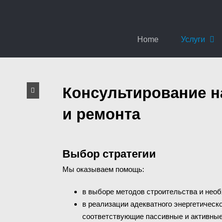
Home
Услуги
Консультирование н
и ремонта
Выбор стратегии
Мы оказываем помощь:
в выборе методов строительства и нео
в реализации адекватного энергетическ
соответствующие пассивные и активные