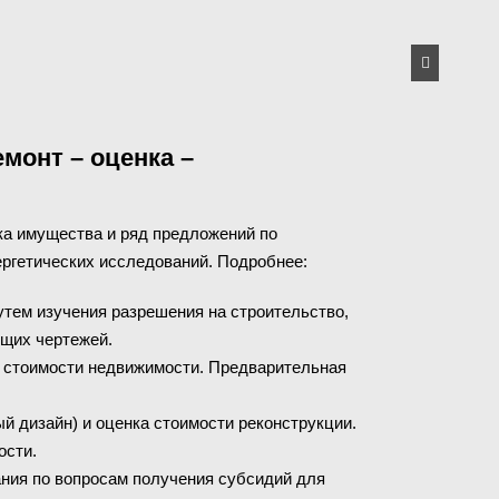
монт – оценка –
ка имущества и ряд предложений по
ергетических исследований. Подробнее:
утем изучения разрешения на строительство,
щих чертежей.
а стоимости недвижимости. Предварительная
й дизайн) и оценка стоимости реконструкции.
ости.
ния по вопросам получения субсидий для