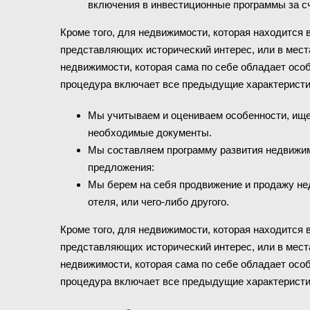
включения в инвестиционные программы за сч
Кроме того, для недвижимости, которая находится 
представляющих исторический интерес, или в мест
недвижимости, которая сама по себе обладает осо
процедура включает все предыдущие характеристик
Мы учитываем и оцениваем особенности, ище
необходимые документы.
Мы составляем программу развития недвижи
предложения:
Мы берем на себя продвижение и продажу не
отеля, или чего-либо другого.
Кроме того, для недвижимости, которая находится 
представляющих исторический интерес, или в мест
недвижимости, которая сама по себе обладает осо
процедура включает все предыдущие характеристик