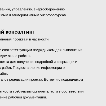
ованию, управлению, энергосбережению,
емым и альтернативным энергоресурсам
й консалтинг
нения проекта и в частности:
а с соответствующим подрядчиком для выполнения
ждом этапе работы.
оекта для получения подробной информации и
 работ. Предоставление информации о
абот.
тапов реализации проекта. Встречи с подрядчиком
етности требуемым органам власти в соответствии
ение рабочей документации.