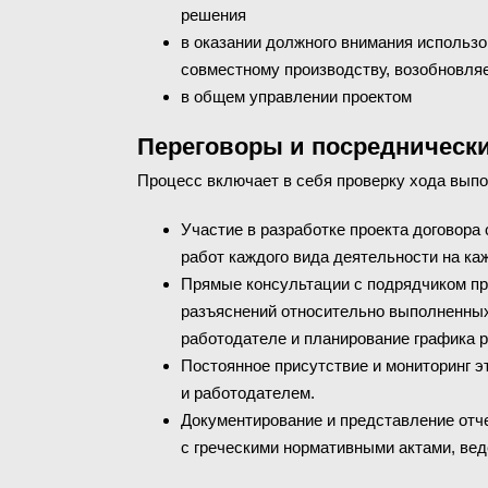
решения
в оказании должного внимания использ
совместному производству, возобновля
в общем управлении проектом
Переговоры и посреднически
Процесс включает в себя проверку хода выпол
Участие в разработке проекта договор
работ каждого вида деятельности на ка
Прямые консультации с подрядчиком пр
разъяснений относительно выполненных
работодателе и планирование графика р
Постоянное присутствие и мониторинг э
и работодателем.
Документирование и представление отч
с греческими нормативными актами, вед