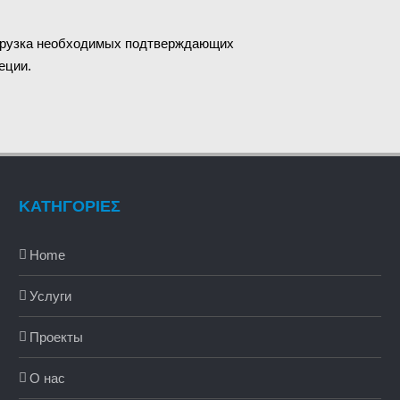
агрузка необходимых подтверждающих
еции.
ΚΑΤΗΓΟΡΙΕΣ
Home
Услуги
Проекты
О нас