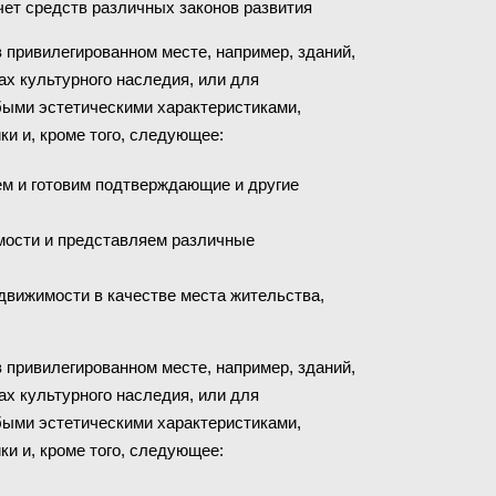
ет средств различных законов развития
в привилегированном месте, например, зданий,
ах культурного наследия, или для
быми эстетическими характеристиками,
и и, кроме того, следующее:
м и готовим подтверждающие и другие
мости и представляем различные
движимости в качестве места жительства,
в привилегированном месте, например, зданий,
ах культурного наследия, или для
быми эстетическими характеристиками,
и и, кроме того, следующее: